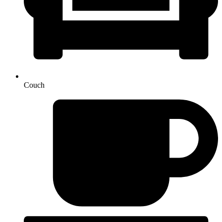
Couch