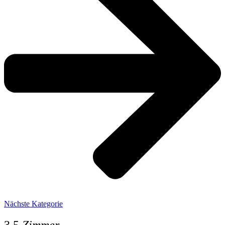
Nächste Kategorie
3.5
Zimmer