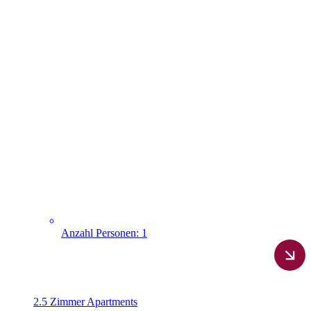
Anzahl Personen: 1
2.5 Zimmer Apartments