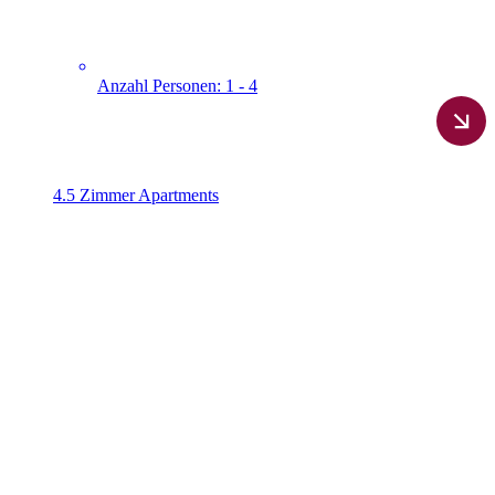
Anzahl Personen: 1 - 4
4.5 Zimmer Apartments​