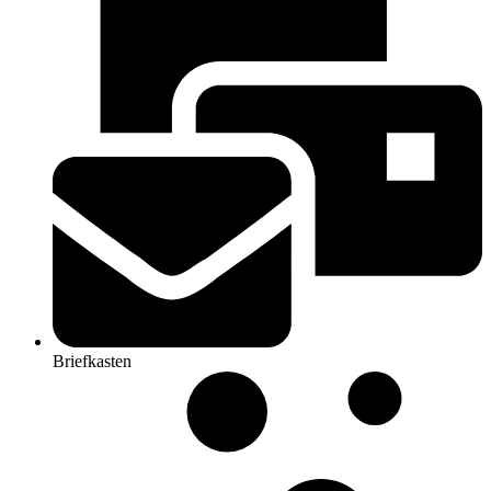
Briefkasten