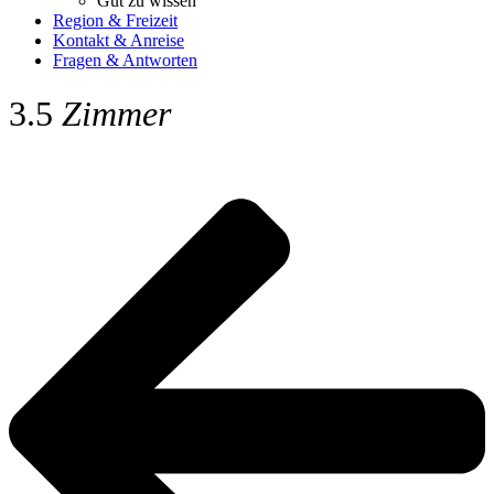
Gut zu wissen
Region & Freizeit
Kontakt & Anreise
Fragen & Antworten
3.5
Zimmer