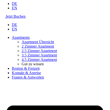
DE
EN
Jetzt Buchen
DE
EN
Apartments
Apartment Übersicht
2 Zimmer Apartment
2.5 Zimmer Apartment
3.5 Zimmer Apartment
4.5 Zimmer Apartment
Gut zu wissen
Region & Freizeit
Kontakt & Anreise
Fragen & Antworten