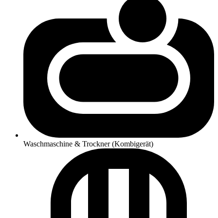
Waschmaschine & Trockner (Kombigerät)