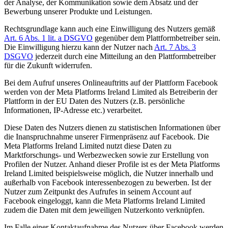
der Analyse, der Kommunikation sowie dem Absatz und der
Bewerbung unserer Produkte und Leistungen.
Rechtsgrundlage kann auch eine Einwilligung des Nutzers gemäß
Art. 6 Abs. 1 lit. a DSGVO
gegenüber dem Plattformbetreiber sein.
Die Einwilligung hierzu kann der Nutzer nach
Art. 7 Abs. 3
DSGVO
jederzeit durch eine Mitteilung an den Plattformbetreiber
für die Zukunft widerrufen.
Bei dem Aufruf unseres Onlineauftritts auf der Plattform Facebook
werden von der Meta Platforms Ireland Limited als Betreiberin der
Plattform in der EU Daten des Nutzers (z.B. persönliche
Informationen, IP-Adresse etc.) verarbeitet.
Diese Daten des Nutzers dienen zu statistischen Informationen über
die Inanspruchnahme unserer Firmenpräsenz auf Facebook. Die
Meta Platforms Ireland Limited nutzt diese Daten zu
Marktforschungs- und Werbezwecken sowie zur Erstellung von
Profilen der Nutzer. Anhand dieser Profile ist es der Meta Platforms
Ireland Limited beispielsweise möglich, die Nutzer innerhalb und
außerhalb von Facebook interessenbezogen zu bewerben. Ist der
Nutzer zum Zeitpunkt des Aufrufes in seinem Account auf
Facebook eingeloggt, kann die Meta Platforms Ireland Limited
zudem die Daten mit dem jeweiligen Nutzerkonto verknüpfen.
Im Falle einer Kontaktaufnahme des Nutzers über Facebook werden