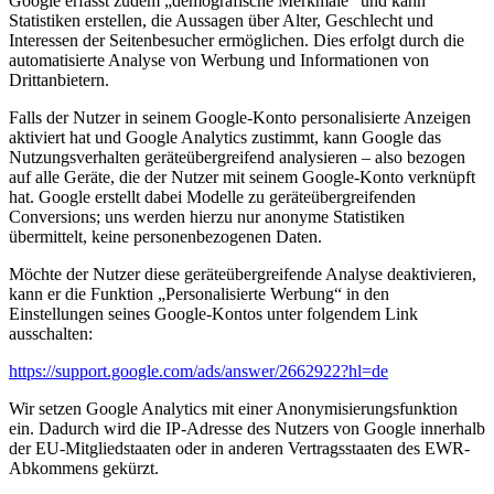
Google erfasst zudem „demografische Merkmale“ und kann
Statistiken erstellen, die Aussagen über Alter, Geschlecht und
Interessen der Seitenbesucher ermöglichen. Dies erfolgt durch die
automatisierte Analyse von Werbung und Informationen von
Drittanbietern.
Falls der Nutzer in seinem Google-Konto personalisierte Anzeigen
aktiviert hat und Google Analytics zustimmt, kann Google das
Nutzungsverhalten geräteübergreifend analysieren – also bezogen
auf alle Geräte, die der Nutzer mit seinem Google-Konto verknüpft
hat. Google erstellt dabei Modelle zu geräteübergreifenden
Conversions; uns werden hierzu nur anonyme Statistiken
übermittelt, keine personenbezogenen Daten.
Möchte der Nutzer diese geräteübergreifende Analyse deaktivieren,
kann er die Funktion „Personalisierte Werbung“ in den
Einstellungen seines Google-Kontos unter folgendem Link
ausschalten:
https://support.google.com/ads/answer/2662922?hl=de
Wir setzen Google Analytics mit einer Anonymisierungsfunktion
ein. Dadurch wird die IP-Adresse des Nutzers von Google innerhalb
der EU-Mitgliedstaaten oder in anderen Vertragsstaaten des EWR-
Abkommens gekürzt.