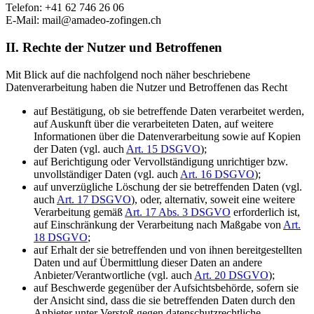
Telefon: +41 62 746 26 06
E-Mail: mail@amadeo-zofingen.ch
II. Rechte der Nutzer und Betroffenen
Mit Blick auf die nachfolgend noch näher beschriebene
Datenverarbeitung haben die Nutzer und Betroffenen das Recht
auf Bestätigung, ob sie betreffende Daten verarbeitet werden,
auf Auskunft über die verarbeiteten Daten, auf weitere
Informationen über die Datenverarbeitung sowie auf Kopien
der Daten (vgl. auch
Art. 15 DSGVO
);
auf Berichtigung oder Vervollständigung unrichtiger bzw.
unvollständiger Daten (vgl. auch
Art. 16 DSGVO
);
auf unverzügliche Löschung der sie betreffenden Daten (vgl.
auch
Art. 17 DSGVO
), oder, alternativ, soweit eine weitere
Verarbeitung gemäß
Art. 17 Abs. 3 DSGVO
erforderlich ist,
auf Einschränkung der Verarbeitung nach Maßgabe von
Art.
18 DSGVO
;
auf Erhalt der sie betreffenden und von ihnen bereitgestellten
Daten und auf Übermittlung dieser Daten an andere
Anbieter/Verantwortliche (vgl. auch
Art. 20 DSGVO
);
auf Beschwerde gegenüber der Aufsichtsbehörde, sofern sie
der Ansicht sind, dass die sie betreffenden Daten durch den
Anbieter unter Verstoß gegen datenschutzrechtliche