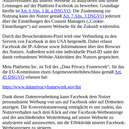
Nutzerverhalten auf unserer Webseite zu analysieren und unsere
Leistungen auf der Plattform Facebook zu bewerben. Grundlage
hierfür ist
Art. 6 Abs. 1 lit. a DSGVO
. Die Zustimmung zur
Nutzung kann der Nutzer gemäß
Art. 7 Abs. 3 DSGVO
jederzeit
über die Einstellungen des Consent Managers („Cookie-
Einstellungen“) auf unserer Webseite für die Zukunft widerrufen.
Durch das Besucheraktions-Pixel wird eine Verbindung zu den
Servern von Facebook in den USA hergestellt. Dabei erfasst
Facebook die IP-Adresse sowie Informationen über den Browser
des Nutzers. Außerdem wird eine individuelle Pixel-ID samt der
damit verbundenen Website-Aktivitäten des Nutzers gespeichert.
Meta Platforms Inc. ist Teil des „Data Privacy Framework“, für das
die EU-Kommission einen Angemessenheitsbeschluss gemäß
Art.
45 DSGVO
erlassen hat:
https://www.dataprivacyframework.gov/list
Dank dieser Datenverarbeitung kann Facebook dem Nutzer
personalisierte Werbung von uns auf Facebook oder auf Drittseiten
anzeigen. Die Konversionsmessung ermöglicht es uns zudem, das
Nutzerverhalten nach dem Klick auf eine Facebook-Werbeanzeige
und der anschließenden Weiterleitung auf unsere Webseite zu
analysieren und auszuwerten, um die Effektivität unserer Facebook-
Werbeanzeigen zu steigern.