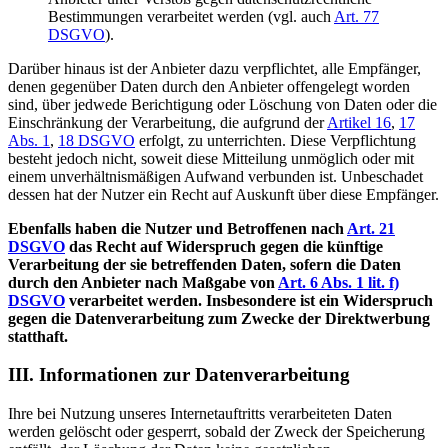
Bestimmungen verarbeitet werden (vgl. auch
Art. 77
DSGVO
).
Darüber hinaus ist der Anbieter dazu verpflichtet, alle Empfänger,
denen gegenüber Daten durch den Anbieter offengelegt worden
sind, über jedwede Berichtigung oder Löschung von Daten oder die
Einschränkung der Verarbeitung, die aufgrund der
Artikel 16
,
17
Abs. 1
,
18 DSGVO
erfolgt, zu unterrichten. Diese Verpflichtung
besteht jedoch nicht, soweit diese Mitteilung unmöglich oder mit
einem unverhältnismäßigen Aufwand verbunden ist. Unbeschadet
dessen hat der Nutzer ein Recht auf Auskunft über diese Empfänger.
Ebenfalls haben die Nutzer und Betroffenen nach
Art. 21
DSGVO
das Recht auf Widerspruch gegen die künftige
Verarbeitung der sie betreffenden Daten, sofern die Daten
durch den Anbieter nach Maßgabe von
Art. 6 Abs. 1 lit. f)
DSGVO
verarbeitet werden. Insbesondere ist ein Widerspruch
gegen die Datenverarbeitung zum Zwecke der Direktwerbung
statthaft.
III. Informationen zur Datenverarbeitung
Ihre bei Nutzung unseres Internetauftritts verarbeiteten Daten
werden gelöscht oder gesperrt, sobald der Zweck der Speicherung