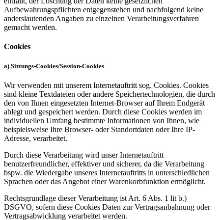
entfällt, der Löschung der Daten keine gesetzlichen
Aufbewahrungspflichten entgegenstehen und nachfolgend keine
anderslautenden Angaben zu einzelnen Verarbeitungsverfahren
gemacht werden.
Cookies
a) Sitzungs-Cookies/Session-Cookies
Wir verwenden mit unserem Internetauftritt sog. Cookies. Cookies
sind kleine Textdateien oder andere Speichertechnologien, die durch
den von Ihnen eingesetzten Internet-Browser auf Ihrem Endgerät
ablegt und gespeichert werden. Durch diese Cookies werden im
individuellen Umfang bestimmte Informationen von Ihnen, wie
beispielsweise Ihre Browser- oder Standortdaten oder Ihre IP-
Adresse, verarbeitet.
Durch diese Verarbeitung wird unser Internetauftritt
benutzerfreundlicher, effektiver und sicherer, da die Verarbeitung
bspw. die Wiedergabe unseres Internetauftritts in unterschiedlichen
Sprachen oder das Angebot einer Warenkorbfunktion ermöglicht.
Rechtsgrundlage dieser Verarbeitung ist Art. 6 Abs. 1 lit b.)
DSGVO, sofern diese Cookies Daten zur Vertragsanbahnung oder
Vertragsabwicklung verarbeitet werden.