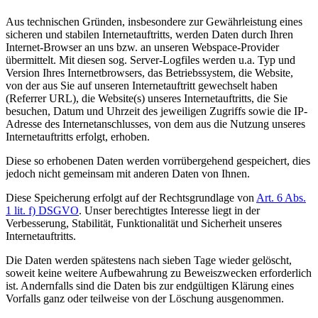
Aus technischen Gründen, insbesondere zur Gewährleistung eines
sicheren und stabilen Internetauftritts, werden Daten durch Ihren
Internet-Browser an uns bzw. an unseren Webspace-Provider
übermittelt. Mit diesen sog. Server-Logfiles werden u.a. Typ und
Version Ihres Internetbrowsers, das Betriebssystem, die Website,
von der aus Sie auf unseren Internetauftritt gewechselt haben
(Referrer URL), die Website(s) unseres Internetauftritts, die Sie
besuchen, Datum und Uhrzeit des jeweiligen Zugriffs sowie die IP-
Adresse des Internetanschlusses, von dem aus die Nutzung unseres
Internetauftritts erfolgt, erhoben.
Diese so erhobenen Daten werden vorrübergehend gespeichert, dies
jedoch nicht gemeinsam mit anderen Daten von Ihnen.
Diese Speicherung erfolgt auf der Rechtsgrundlage von
Art. 6 Abs.
1 lit. f) DSGVO
. Unser berechtigtes Interesse liegt in der
Verbesserung, Stabilität, Funktionalität und Sicherheit unseres
Internetauftritts.
Die Daten werden spätestens nach sieben Tage wieder gelöscht,
soweit keine weitere Aufbewahrung zu Beweiszwecken erforderlich
ist. Andernfalls sind die Daten bis zur endgültigen Klärung eines
Vorfalls ganz oder teilweise von der Löschung ausgenommen.