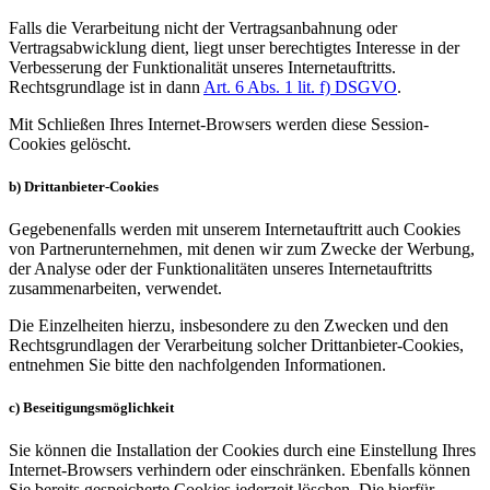
Falls die Verarbeitung nicht der Vertragsanbahnung oder
Vertragsabwicklung dient, liegt unser berechtigtes Interesse in der
Verbesserung der Funktionalität unseres Internetauftritts.
Rechtsgrundlage ist in dann
Art. 6 Abs. 1 lit. f) DSGVO
.
Mit Schließen Ihres Internet-Browsers werden diese Session-
Cookies gelöscht.
b) Drittanbieter-Cookies
Gegebenenfalls werden mit unserem Internetauftritt auch Cookies
von Partnerunternehmen, mit denen wir zum Zwecke der Werbung,
der Analyse oder der Funktionalitäten unseres Internetauftritts
zusammenarbeiten, verwendet.
Die Einzelheiten hierzu, insbesondere zu den Zwecken und den
Rechtsgrundlagen der Verarbeitung solcher Drittanbieter-Cookies,
entnehmen Sie bitte den nachfolgenden Informationen.
c) Beseitigungsmöglichkeit
Sie können die Installation der Cookies durch eine Einstellung Ihres
Internet-Browsers verhindern oder einschränken. Ebenfalls können
Sie bereits gespeicherte Cookies jederzeit löschen. Die hierfür