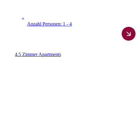
Anzahl Personen: 1 - 4
4.5 Zimmer Apartments​