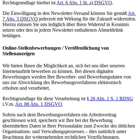
Rechtsgrundlage hierbei ist
Art. 6 Abs. 1 lit. a) DSGVO
.
Die Einwilligung in den Newsletter-Versand können Sie gemäß
Art.
7 Abs. 3 DSGVO
jederzeit mit Wirkung für die Zukunft widerrufen.
Hierzu müssen Sie uns lediglich über Ihren Widerruf in Kenntnis
setzen oder den in jedem Newsletter enthaltenen Abmeldelink
betätigen.
Online-Stellenbewerbungen / Veröffentlichung von
Stellenanzeigen
Wir bieten Ihnen die Möglichkeit an, sich bei uns über unseren
Internetauftritt bewerben zu können. Bei diesen digitalen
Bewerbungen werden Ihre Bewerber- und Bewerbungsdaten von
uns zur Abwicklung des Bewerbungsverfahrens elektronisch
erhoben und verarbeitet.
Rechtsgrundlage für diese Verarbeitung ist
§ 26 Abs. 1 S. 1 BDSG
i.V.m.
Art. 88 Abs. 1 DSGVO
.
Sofern nach dem Bewerbungsverfahren ein Arbeitsvertrag
geschlossen wird, speichern wir Ihre bei der Bewerbung
übermittelten Daten in Ihrer Personalakte zum Zwecke des üblichen
Organisations- und Verwaltungsprozesses – dies natürlich unter
Beachtung der weitergehenden rechtlichen Verpflichtungen.