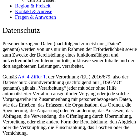
Gut zu wissen
Region & Freizeit
Kontakt & Anreise
Fragen & Antworten
Datenschutz
Personenbezogene Daten (nachfolgend zumeist nur „Daten“
genannt) werden von uns nur im Rahmen der Erforderlichkeit sowie
zum Zwecke der Bereitstellung eines funktionsfähigen und
nutzerfreundlichen Internetauftritts, inklusive seiner Inhalte und der
dort angebotenen Leistungen, verarbeitet.
Gemäß
Art. 4 Ziffer 1
. der Verordnung (EU) 2016/679, also der
Datenschutz-Grundverordnung (nachfolgend nur „DSGVO“
genannt), gilt als „Verarbeitung“ jeder mit oder ohne Hilfe
automatisierter Verfahren ausgeführter Vorgang oder jede solche
Vorgangsreihe im Zusammenhang mit personenbezogenen Daten,
wie das Erheben, das Erfassen, die Organisation, das Ordnen, die
Speicherung, die Anpassung oder Veränderung, das Auslesen, das
Abfragen, die Verwendung, die Offenlegung durch Übermittlung,
Verbreitung oder eine andere Form der Bereitstellung, den Abgleich
oder die Verknüpfung, die Einschränkung, das Löschen oder die
Vernichtung.