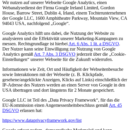
Wir nutzen auf unserer Webseite Google Analytics, einen
Webanalysedienst der Firma Google Ireland Limited, Gordon
House, Barrow Street, Dublin 4, Irland, einem Tochterunternehmen
der Google LLC, 1600 Amphitheatre Parkway, Mountain View, CA
94043 USA, nachfolgend „Google“.
Google Analytics hilft uns dabei, die Nutzung der Website zu
analysieren und die Effektivität unserer Marketing-Kampagnen zu
messen. Rechtsgrundlage ist hierbei
Art. 6 Abs. 1 lit. a DSGVO
.
Der Nutzer kann seine Einwilligung zur Nutzung von Google
Analytics gemäß
Art. 7 Abs. 3 DSGVO
jederzeit über die „Cookie-
Einstellungen“ unserer Webseite für die Zukunft widerrufen.
Informationen wie Zeit, Ort und Häufigkeit der Webseitenbesuche
sowie Interaktionen mit der Webseite (z. B. Klickpfade,
gesehene/angeklickte Anzeigen, Klicks auf Links) einschließlich der
IP-Adresse des Nutzers werden an einen Server von Google in den
USA übertragen und dort längstens für 2 Monate gespeichert.
Google LLC ist Teil des „Data Privacy Framework“, für das die
EU-Kommission einen Angemessenheitsbeschluss gemäß
Art. 45
DSGVO
erlassen hat:
https://www.dataprivacyframework.gov/list