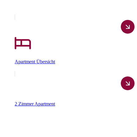
Apartment Übersicht
2 Zimmer Apartment