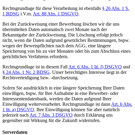
Rechtsgrundlage für diese Verarbeitung ist ebenfalls
§ 26 Abs. 1 S.
1 BDSG
i.V.m.
Art. 88 Abs. 1 DSGVO
.
Bei der Zurückweisung einer Bewerbung löschen wir die uns
übermittelten Daten automatisch zwei Monate nach der
Bekanntgabe der Zurückweisung. Die Löschung erfolgt jedoch
nicht, wenn die Daten aufgrund gesetzlicher Bestimmungen, bspw.
wegen der Beweispflichten nach dem AGG, eine längere
Speicherung von bis zu vier Monaten oder bis zum Abschluss eines
gerichtlichen Verfahrens erfordern.
Rechtsgrundlage ist in diesem Fall
Art. 6 Abs. 1 lit. f) DSGVO
und
§ 24 Abs. 1 Nr. 2 BDSG
. Unser berechtigtes Interesse liegt in der
Rechtsverteidigung bzw. -durchsetzung.
Sofern Sie ausdrücklich in eine längere Speicherung Ihrer Daten
einwilligen, bspw. für Ihre Aufnahme in eine Bewerber- oder
Interessentendatenbank, werden die Daten aufgrund Ihrer
Einwilligung weiterverarbeitet. Rechtsgrundlage ist dann
Art. 6 Abs.
1 lit. a) DSGVO
. Ihre Einwilligung können Sie aber natürlich
jederzeit nach
Art. 7 Abs. 3 DSGVO
durch Erklärung uns
gegenüber mit Wirkung für die Zukunft widerrufen.
Serverdaten