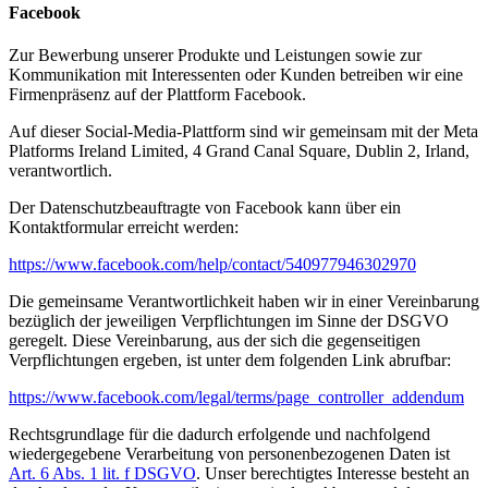
Facebook
Zur Bewerbung unserer Produkte und Leistungen sowie zur
Kommunikation mit Interessenten oder Kunden betreiben wir eine
Firmenpräsenz auf der Plattform Facebook.
Auf dieser Social-Media-Plattform sind wir gemeinsam mit der Meta
Platforms Ireland Limited, 4 Grand Canal Square, Dublin 2, Irland,
verantwortlich.
Der Datenschutzbeauftragte von Facebook kann über ein
Kontaktformular erreicht werden:
https://www.facebook.com/help/contact/540977946302970
Die gemeinsame Verantwortlichkeit haben wir in einer Vereinbarung
bezüglich der jeweiligen Verpflichtungen im Sinne der DSGVO
geregelt. Diese Vereinbarung, aus der sich die gegenseitigen
Verpflichtungen ergeben, ist unter dem folgenden Link abrufbar:
https://www.facebook.com/legal/terms/page_controller_addendum
Rechtsgrundlage für die dadurch erfolgende und nachfolgend
wiedergegebene Verarbeitung von personenbezogenen Daten ist
Art. 6 Abs. 1 lit. f DSGVO
. Unser berechtigtes Interesse besteht an