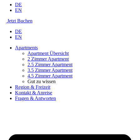
DE
EN
Jetzt Buchen
DE
EN
Apartments
Apartment Übersicht
2 Zimmer Apartment
2.5 Zimmer Apartment
3.5 Zimmer Apartment
4.5 Zimmer Apartment
Gut zu wissen
Region & Freizeit
Kontakt & Anreise
Fragen & Antworten