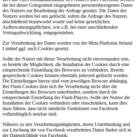
die bei dieser Gelegenheit eingegebenen personenbezogenen Daten
des Nutzers zur Bearbeitung der Anfrage genutzt. Die Daten des
Nutzers werden bei uns gelöscht, sofern die Anfrage des Nutzers
abschließend beantwortet wurde und keine gesetzlichen
Aufbewahrungspflichten, wie z.B. bei einer anschließenden
Vertragsabwicklung, entgegenstehen.
Zur Verarbeitung der Daten werden von der Meta Platforms Ireland
Limited ggf. auch Cookies gesetzt.
Sollte der Nutzer mit dieser Verarbeitung nicht einverstanden sein,
so besteht die Möglichkeit, die Installation der Cookies durch eine
entsprechende Einstellung des Browsers zu verhindern. Bereits
gespeicherte Cookies können ebenfalls jederzeit gelöscht werden.
Die Einstellungen hierzu sind vom jeweiligen Browser abhängig.
Bei Flash-Cookies lässt sich die Verarbeitung nicht über die
Einstellungen des Browsers unterbinden, sondern durch die
entsprechende Einstellung des Flash-Players. Sollte der Nutzer die
Installation der Cookies verhindern oder einschränken, kann dies
dazu führen, dass nicht sämtliche Funktionen von Facebook
vollumfänglich nutzbar sind.
Näheres zu den Verarbeitungstätigkeiten, deren Unterbindung und
zur Löschung der von Facebook verarbeiteten Daten finden sich in
der Datenrichtlinie von Facebook: